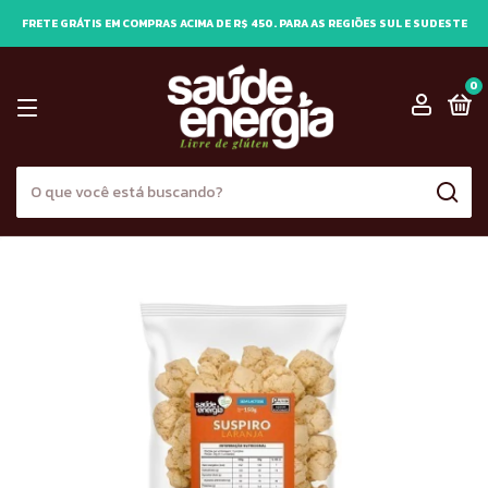
FRETE GRÁTIS EM COMPRAS ACIMA DE R$ 450. PARA AS REGIÕES SUL E SUDESTE
0