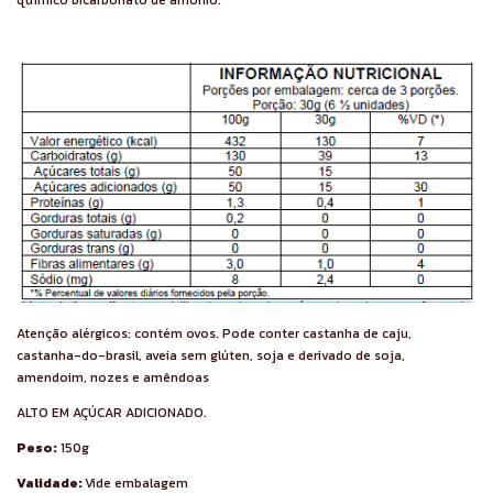
Atenção alérgicos: contém ovos. Pode conter castanha de caju,
castanha-do-brasil, aveia sem glúten, soja e derivado de soja,
amendoim, nozes e amêndoas
ALTO EM AÇÚCAR ADICIONADO.
Peso:
150g
Validade:
Vide embalagem