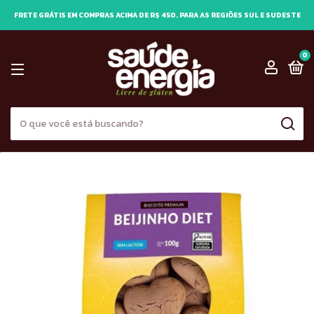
FRETE GRÁTIS EM COMPRAS ACIMA DE R$ 450. PARA AS REGIÕES SUL E SUDESTE
0