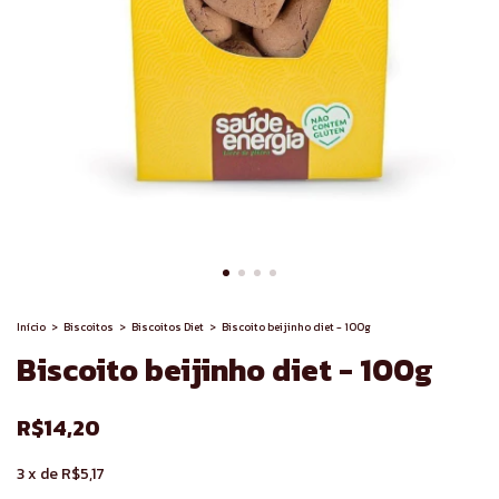
Início
>
Biscoitos
>
Biscoitos Diet
>
Biscoito beijinho diet - 100g
Biscoito beijinho diet - 100g
R$14,20
3
x
de
R$5,17