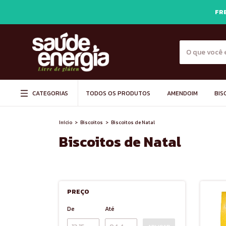
FRE
CATEGORIAS
TODOS OS PRODUTOS
AMENDOIM
BIS
Início
>
Biscoitos
>
Biscoitos de Natal
Biscoitos de Natal
PREÇO
De
Até