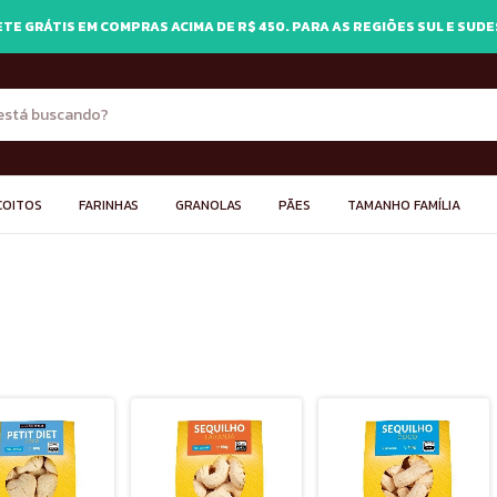
TE GRÁTIS EM COMPRAS ACIMA DE R$ 450. PARA AS REGIÕES SUL E SUD
COITOS
FARINHAS
GRANOLAS
PÃES
TAMANHO FAMÍLIA