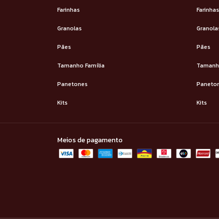
Farinhas
Farinhas
Granolas
Granola
Pães
Pães
Tamanho Família
Tamanho
Panetones
Paneto
Kits
Kits
Meios de pagamento