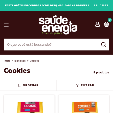
FRETE GRÁTIS EM COMPRAS ACIMA DE R$ 450. PARA AS REGIÕES SUL E SUDESTE
0
Início
>
Biscoitos
>
Cookies
Cookies
9 produtos
ORDENAR
FILTRAR