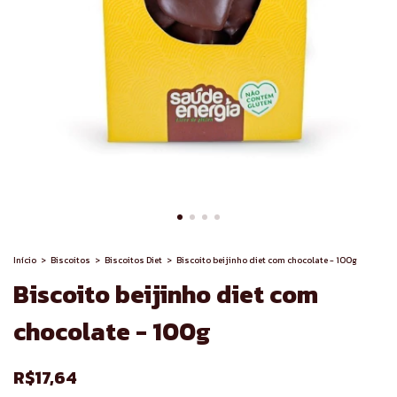
Início
>
Biscoitos
>
Biscoitos Diet
>
Biscoito beijinho diet com chocolate - 100g
Biscoito beijinho diet com
chocolate - 100g
R$17,64