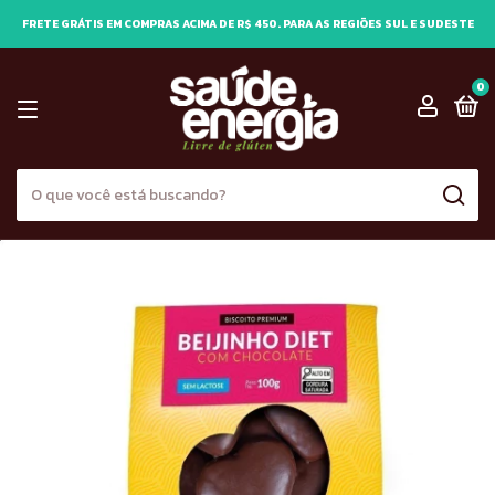
FRETE GRÁTIS EM COMPRAS ACIMA DE R$ 450. PARA AS REGIÕES SUL E SUDESTE
0