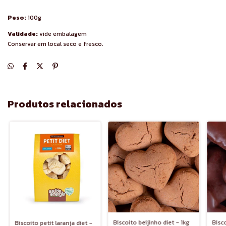
Peso:
100g
Validade:
vide embalagem
Conservar em local seco e fresco.
Produtos relacionados
Biscoito beijinho diet - 1kg
Bisc
Biscoito petit laranja diet -