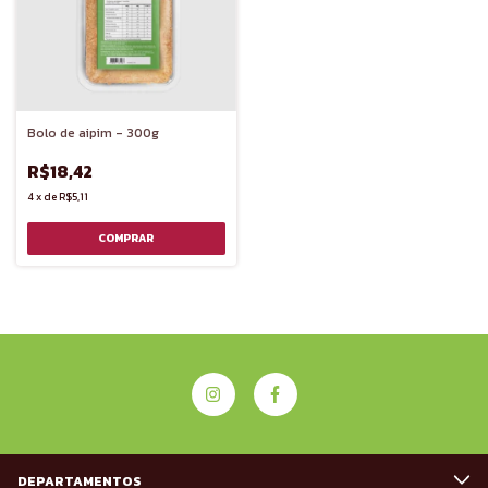
Bolo de aipim - 300g
R$18,42
4
x
de
R$5,11
DEPARTAMENTOS