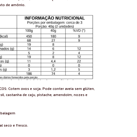
nato de amônio.
S: Cotem ovos e soja. Pode conter aveia sem glúten,
il, castanha de caju, pistache, amendoim, nozes e
embalagem
l seco e fresco.