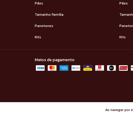
Pães
Pães
Tamanho Família
Tamanho
Panetones
Paneto
Kits
Kits
Meios de pagamento
Ao navegar por e
Copyright Saúde Energia Sem Glúten - 06273418000159 - 2026. Todos 