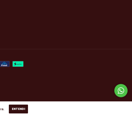
ra.
ENTENDI