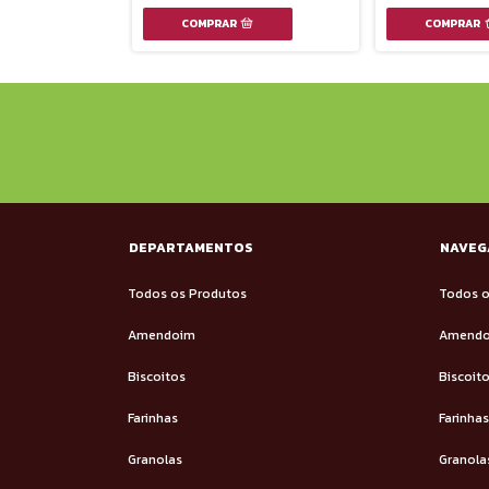
DEPARTAMENTOS
NAVEG
Todos os Produtos
Todos o
Amendoim
Amend
Biscoitos
Biscoit
Farinhas
Farinhas
Granolas
Granola