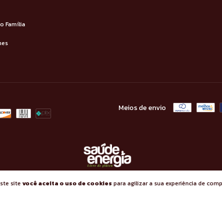
 Família
nes
Meios de envio
ste site
você aceita o uso de cookies
para agilizar a sua experiência de comp
os direitos reservados.