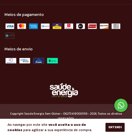
Meios de pagamento
Meios de envio
Copyright Saúde Energia Sem Glúten - 06273418000159 - 2026. Todos os direitos
reservados.
Ao navegar por este site
você aceita o uso de
ENTENDI
cookies
para agilizar a sua experiência de compra.