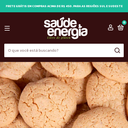
FRETE GRÁTIS EM COMPRAS ACIMA DE R$ 450. PARA AS REGIÕES SUL E SUDESTE
0