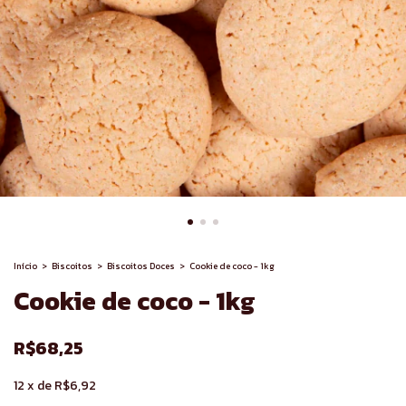
Início
>
Biscoitos
>
Biscoitos Doces
>
Cookie de coco - 1kg
Cookie de coco - 1kg
R$68,25
12
x
de
R$6,92