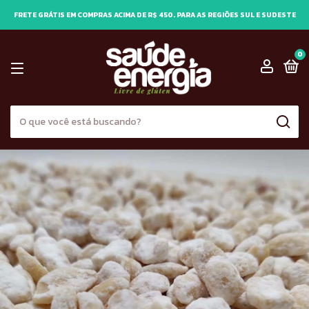
FRETE GRÁTIS EM COMPRAS ACIMA DE R$ 450. PARA AS REGIÕES SUL E SUDESTE
0