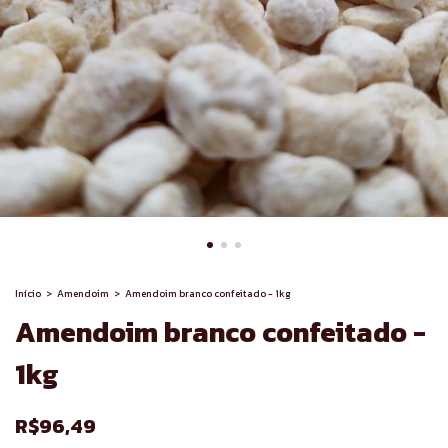
Início
>
Amendoim
>
Amendoim branco confeitado - 1kg
Amendoim branco confeitado -
1kg
R$96,49